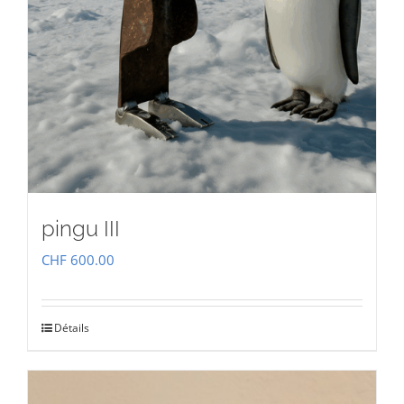
pingu III
CHF
600.00
Détails