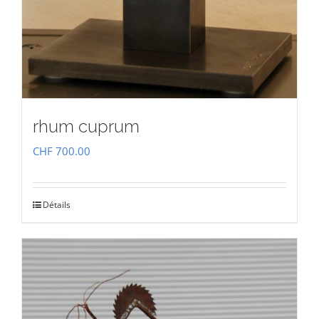
rhum cuprum
CHF
700.00
Détails