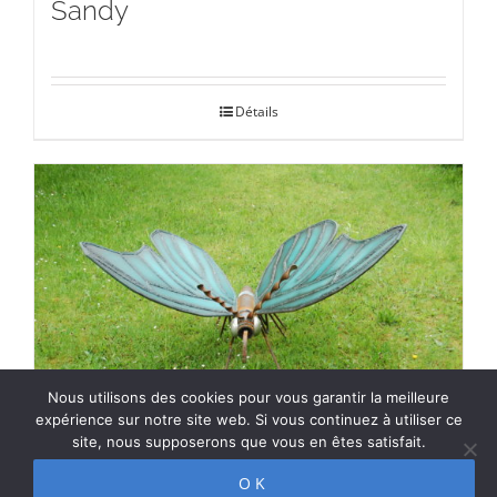
Sandy
Détails
Nous utilisons des cookies pour vous garantir la meilleure
expérience sur notre site web. Si vous continuez à utiliser ce
site, nous supposerons que vous en êtes satisfait.
OK
azzurro