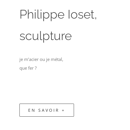
Philippe Ioset,
sculpture
je m’acier ou je métal,
que fer ?
EN SAVOIR +