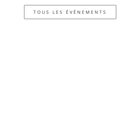
TOUS LES ÉVÈNEMENTS
Contact
Bleu de Chine