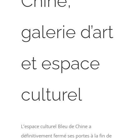
Chine,
galerie d’art
et espace
culturel
L’espace culturel Bleu de Chine a
définitivement fermé ses portes à la fin de