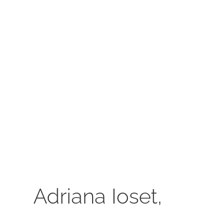
Adriana Ioset,