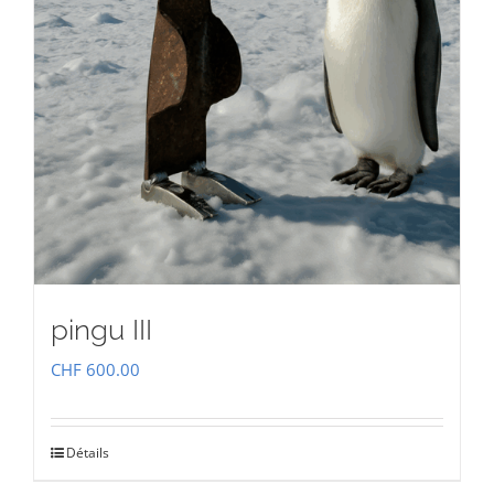
pingu III
CHF
600.00
Détails