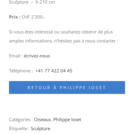
Sculpture – h 210 cm
Prix :
CHF 2’300.-
Si vous êtes intéressé ou souhaitez obtenir de plus
amples informations, n’hésitez pas à nous contacter :
Email :
écrivez-nous
Téléphone :
+41 77 422 04 45
RETOUR À PHILIPPE IOSET
Catégories :
Oiseaux
,
Philippe Ioset
Étiquette :
Sculpture