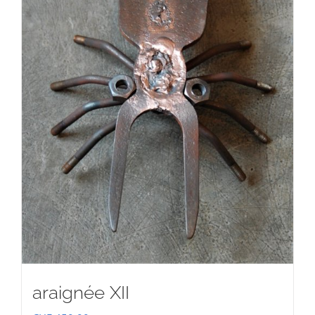
araignée XII