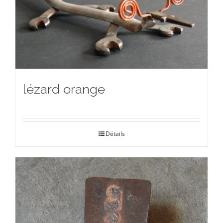
lézard orange
Détails