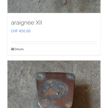
araignée XII
CHF
450.00
Détails