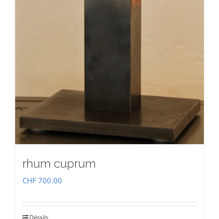
rhum cuprum
CHF
700.00
Détails