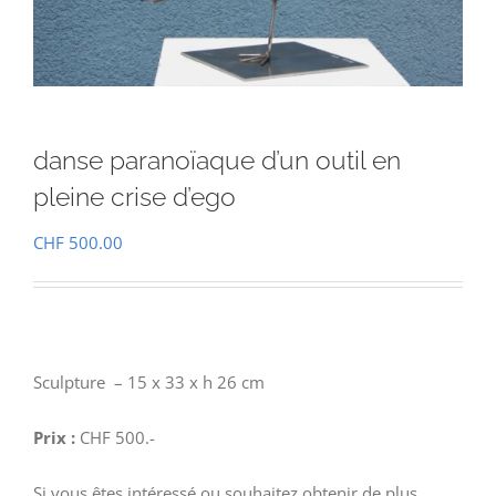
danse paranoïaque d’un outil en
pleine crise d’ego
CHF
500.00
Sculpture – 15 x 33 x h 26 cm
Prix :
CHF 500.-
Si vous êtes intéressé ou souhaitez obtenir de plus