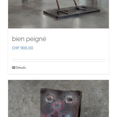
bien peigné
CHF
900.00
Détails