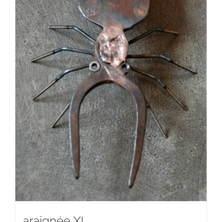
araignée XI