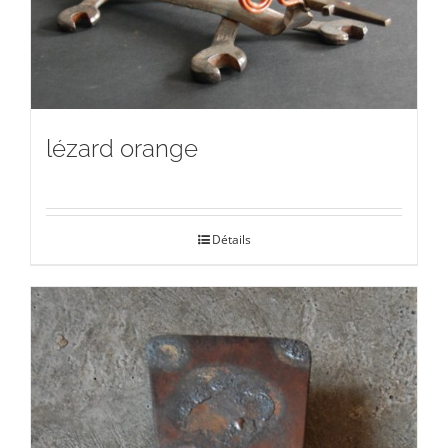
lézard orange
Détails