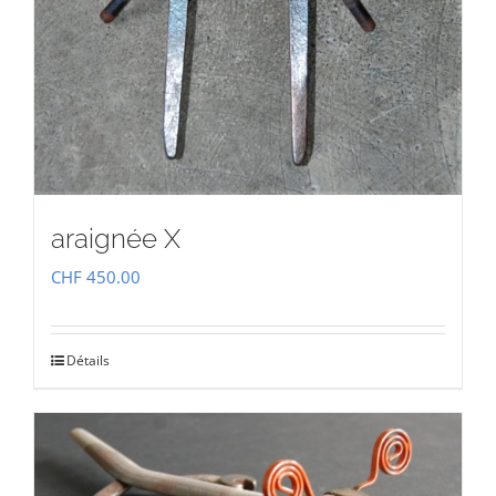
araignée X
CHF
450.00
Détails