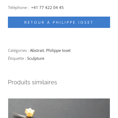
Téléphone :
+41 77 422 04 45
RETOUR À PHILIPPE IOSET
Catégories :
Abstrait
,
Philippe Ioset
Étiquette :
Sculpture
Produits similaires