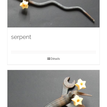
serpent
Détails