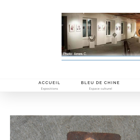
Passer
au
contenu
ACCUEIL
BLEU DE CHINE
Expositions
Espace culturel