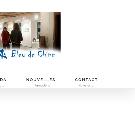
NDA
NOUVELLES
CONTACT
art
Informations
Newsletter