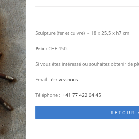
Sculpture (fer et cuivre) – 18 x 25,5 x h7 cm
Prix :
CHF 450.-
Si vous êtes intéressé ou souhaitez obtenir de p
Email :
écrivez-nous
Téléphone :
+41 77 422 04 45
RETOUR 