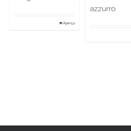
azzurro
Aperçu