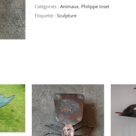
Catégories :
Animaux
,
Philippe Ioset
Étiquette :
Sculpture