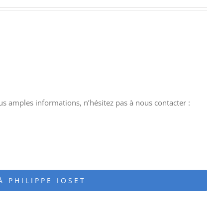
lus amples informations, n’hésitez pas à nous contacter :
À PHILIPPE IOSET