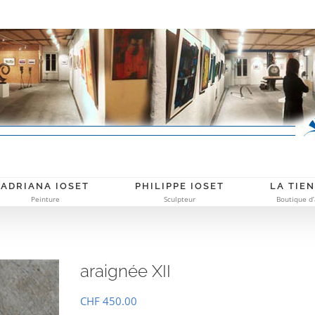
ADRIANA IOSET
PHILIPPE IOSET
LA TIE
Peinture
Sculpteur
Boutique d’
araignée XII
CHF
450.00