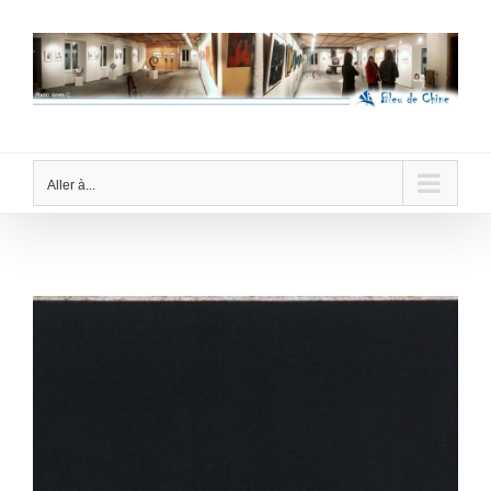
Passer
au
contenu
Aller à...