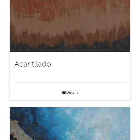
Acantilado
Détails