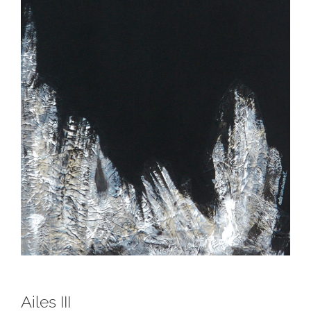
Ailes III