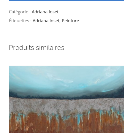
Catégorie :
Adriana Ioset
Étiquettes :
Adriana Ioset
,
Peinture
Produits similaires